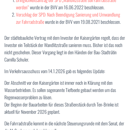
N
werden“
wurde in der BVV am 16.06.2022 beschlossen.
Vorschlag der SPD: Nach Beendigung Sanierung und Umwandlung
zur Fahrradstraße
wurde in der BVV vom 19.08.2021 beschlossen.
Der städtebauliche Vertrag mit dem Investor der Kaisergärten regelt, dass der
Investor ein Teilstück der Wandlitzstraße sanieren muss. Bisher ist das noch
nicht geschehen. Dieser Vorgang liegt in den Händen der Bau-Stadträtin
Camilla Schuler.
Im Verkehrsausschuss vom 14.1.2026 gab es folgendes Update:
Der Abschnitt vor den Kaisergärten ist immer noch in Klärung mit den
Wasserbetrieben. Es sollen sogenannte Tiefbeete gebaut werden um das
Regenwasserproblem zu lösen.
Der Beginn der Bauarbeiten für dieses Straßenstück durch Ten-Brinke ist
aktuell für November 2026 geplant.
Die Fahrradstraße kommt in die nächste Steuerungsrunde mit dem Senat, der