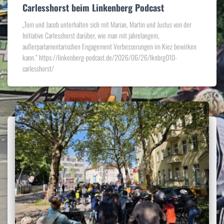
Carlesshorst beim Linkenberg Podcast
„Tom und Jacob unterhalten sich mit Marian, Martin und Justus von der
Initiative Carlesshorst darüber, wie man mit jahrelangem,
außerparlamentarischen Engagement Verbesserungen im Kiez bewirken
kann.“ https://linkenberg-podcast.de/2026/06/26/lknbrg010-
carlesshorst/