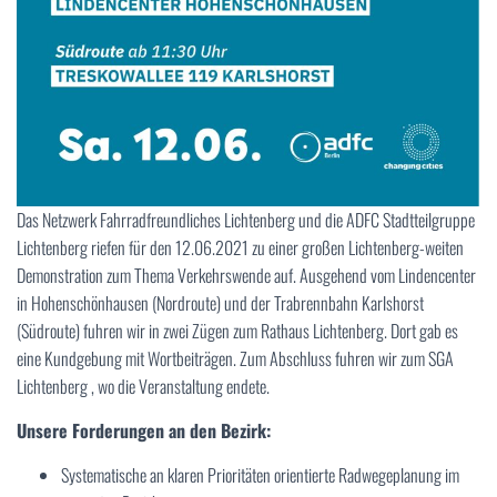
Das Netzwerk Fahrradfreundliches Lichtenberg und die ADFC Stadtteilgruppe
Lichtenberg riefen für den 12.06.2021 zu einer großen Lichtenberg-weiten
Demonstration zum Thema Verkehrswende auf. Ausgehend vom Lindencenter
in Hohenschönhausen (Nordroute) und der Trabrennbahn Karlshorst
(Südroute) fuhren wir in zwei Zügen zum Rathaus Lichtenberg. Dort gab es
eine Kundgebung mit Wortbeiträgen. Zum Abschluss fuhren wir zum SGA
Lichtenberg , wo die Veranstaltung endete.
Unsere Forderungen an den Bezirk:
Systematische an klaren Prioritäten orientierte Radwegeplanung im