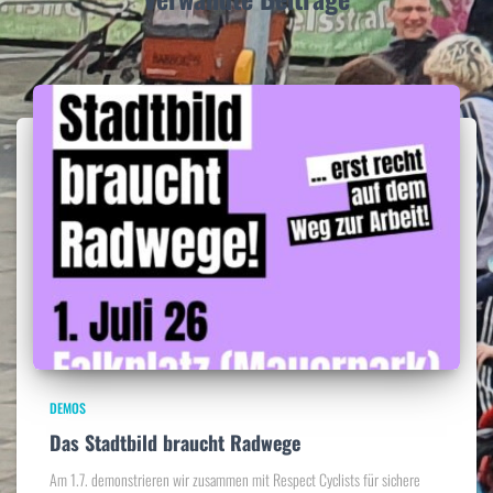
DEMOS
Das Stadtbild braucht Radwege
Am 1.7. demonstrieren wir zusammen mit Respect Cyclists für sichere