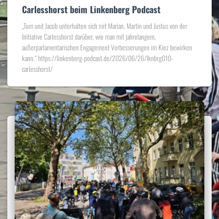
Carlesshorst beim Linkenberg Podcast
„Tom und Jacob unterhalten sich mit Marian, Martin und Justus von der
Initiative Carlesshorst darüber, wie man mit jahrelangem,
außerparlamentarischen Engagement Verbesserungen im Kiez bewirken
kann.“ https://linkenberg-podcast.de/2026/06/26/lknbrg010-
carlesshorst/