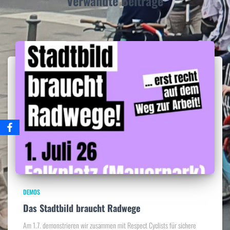
Verwandte Beiträge
DEMOS
Das Stadtbild braucht Radwege
Am 1.7. demonstrieren wir zusammen mit Respect Cyclists für sichere